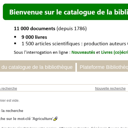
 du catalogue de la bibliothèque
Plateforme Bibliothè
a recherche
Nouvelle recherche
 la recherche
he sur le mot-clé
'Agriculture'