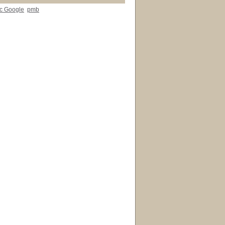
ec Google
pmb