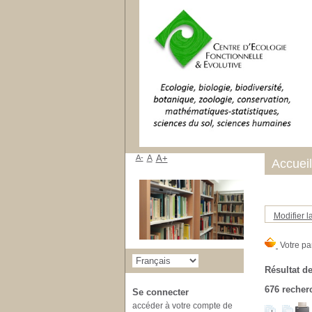
A-
A
A+
Accueil
Modifier l
Résultat de
676
recherc
Se connecter
accéder à votre compte de