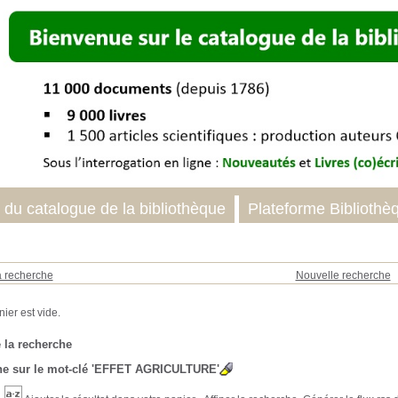
 du catalogue de la bibliothèque
Plateforme Bibliothè
a recherche
Nouvelle recherche
 la recherche
e sur le mot-clé
'EFFET AGRICULTURE'