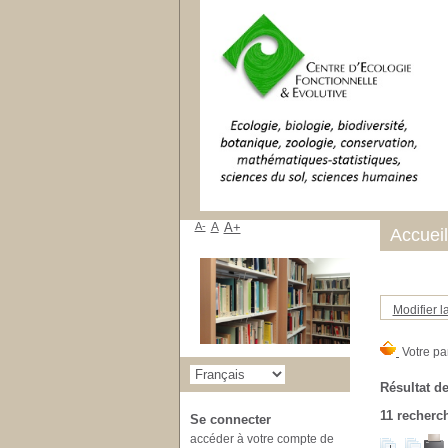
A-
A
A+
Accueil
Modifier l
Résultat de
11
recherch
Se connecter
accéder à votre compte de