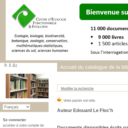
A-
A
A+
Accueil du catalogue de la bi
Modifier la recherche
Auteur Edouard Le Floc'h
Se connecter
accéder à votre compte de
Documents disponibles écrits par