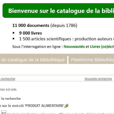
 du catalogue de la bibliothèque
Plateforme Bibliothè
a recherche
Nouvelle recherche
 la recherche
 sur le mot-clé
'PRODUIT ALIMENTAIRE'