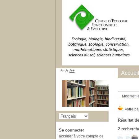
A-
A
A+
Accueil
Modifier l
Résultat de
2
recherche
Se connecter
accéder à votre compte de