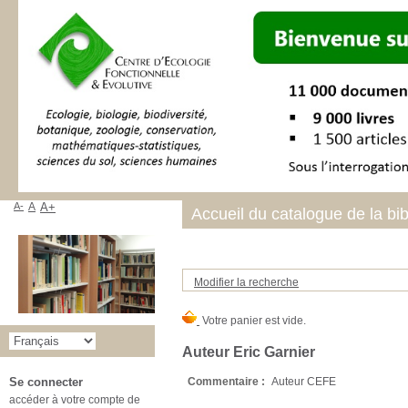
A-
A
A+
Accueil du catalogue de la bi
Modifier la recherche
Auteur Eric Garnier
Commentaire :
Auteur CEFE
Se connecter
accéder à votre compte de