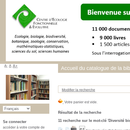
A-
A
A+
Accueil du catalogue de la bi
Modifier la recherche
Résultat de la recherche
11
recherche sur le mot-clé
'Diversité b
Se connecter
accéder à votre compte de