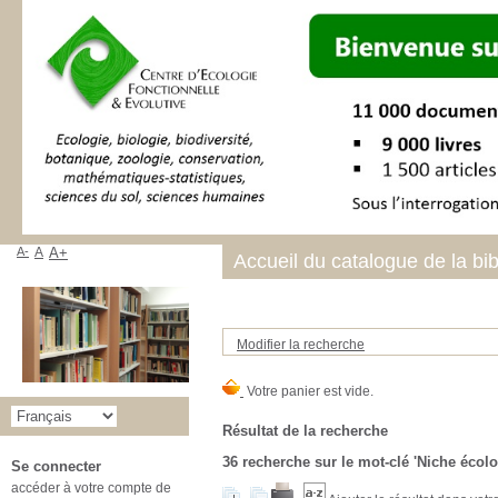
A-
A
A+
Accueil du catalogue de la bi
Modifier la recherche
Résultat de la recherche
36
recherche sur le mot-clé
'Niche écolo
Se connecter
accéder à votre compte de