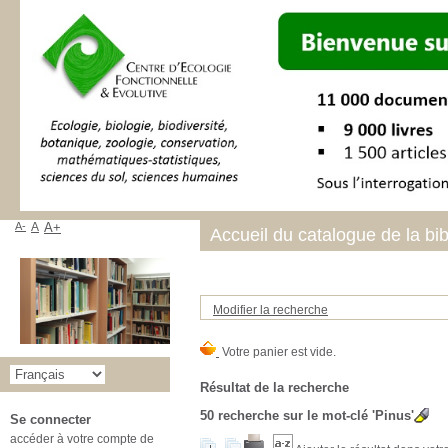
A-
A
A+
Accueil du catalogue de la bi
Modifier la recherche
Résultat de la recherche
50
recherche sur le mot-clé
'Pinus'
Se connecter
accéder à votre compte de