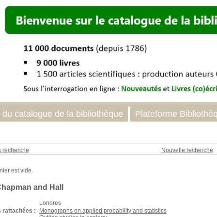
 du catalogue de la bibliothèque
Plateforme Bibliothè
a recherche
Nouvelle recherche
Chapman and Hall
Londres
 rattachées :
Monographs on applied probability and statistics