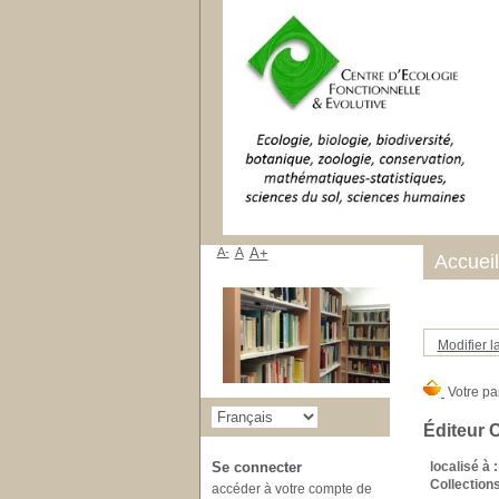
A-
A
A+
Accueil
Modifier l
Éditeur 
localisé à :
Se connecter
Collections
accéder à votre compte de