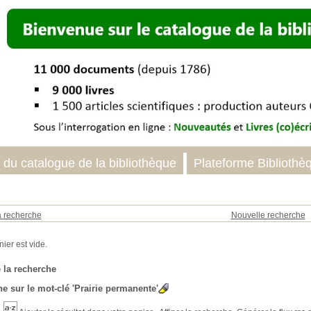
 du catalogue de la bibliothèque
Plateforme Bibliothè
a recherche
Nouvelle recherche
 la recherche
e sur le mot-clé
'Prairie permanente'