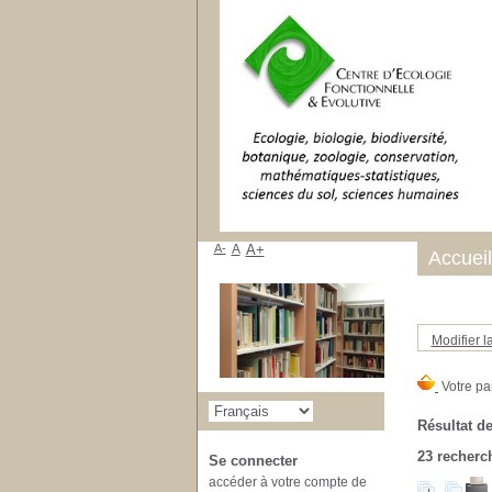
A-
A
A+
Accueil
Modifier l
Résultat de
23
recherch
Se connecter
accéder à votre compte de