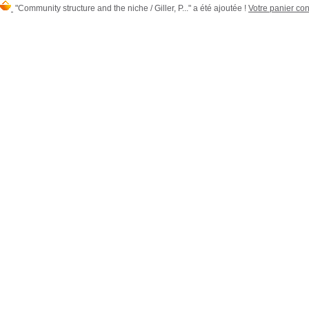
"Community structure and the niche / Giller, P..." a été ajoutée !
Votre panier cont