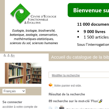
A-
A
A+
Accueil du catalogue de la bi
Modifier la recherche
Résultat de la recherche
89
recherche sur le mot-clé
'Flux'
Se connecter
accéder à votre compte de