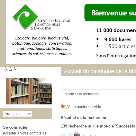
A-
A
A+
Accueil du catalogue de la bi
Modifier la recherche
Résultat de la recherche
139
recherche sur le mot-clé
'Successio
Se connecter
accéder à votre compte de