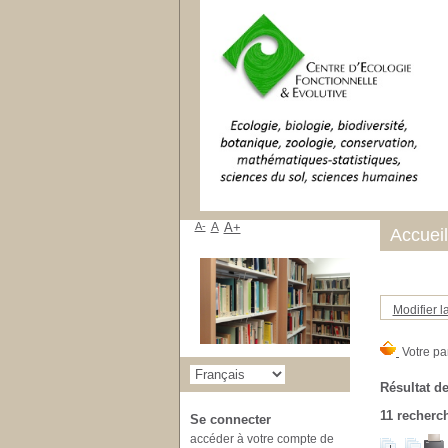
A-
A
A+
Accueil
Modifier l
Résultat de
11
recherch
Se connecter
accéder à votre compte de