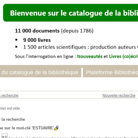
 du catalogue de la bibliothèque
Plateforme Bibliothè
a recherche
Nouvelle recherche
 la recherche
e sur le mot-clé
'ESTUAIRE'