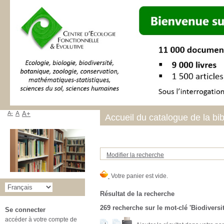
A-
A
A+
Accueil du catalogue de la bi
Modifier la recherche
Résultat de la recherche
269
recherche sur le mot-clé
'Biodiversit
Se connecter
accéder à votre compte de