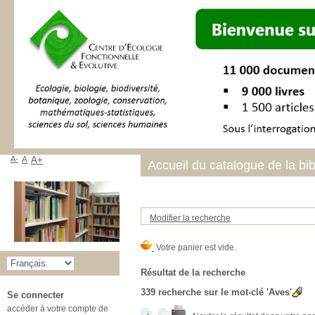
A-
A
A+
Accueil du catalogue de la bi
Modifier la recherche
Résultat de la recherche
339
recherche sur le mot-clé
'Aves'
Se connecter
accéder à votre compte de