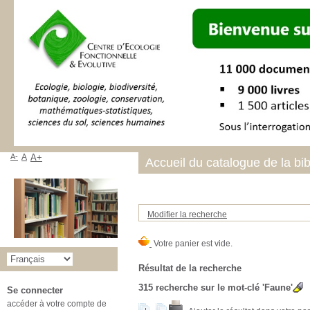
A-
A
A+
Accueil du catalogue de la bi
Modifier la recherche
Résultat de la recherche
315
recherche sur le mot-clé
'Faune'
Se connecter
accéder à votre compte de