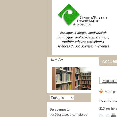
A-
A
A+
Accueil
Modifier l
Résultat de
213
recherc
Se connecter
accéder à votre compte de