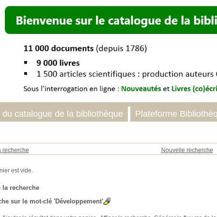
 du catalogue de la bibliothèque
Plateforme Bibliothè
a recherche
Nouvelle recherche
 la recherche
he sur le mot-clé
'Développement'