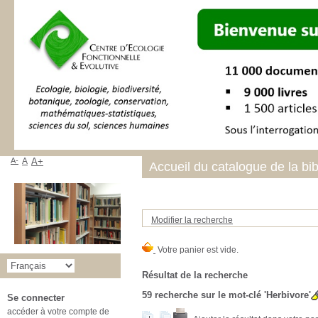
A-
A
A+
Accueil du catalogue de la bi
Modifier la recherche
Résultat de la recherche
59
recherche sur le mot-clé
'Herbivore'
Se connecter
accéder à votre compte de