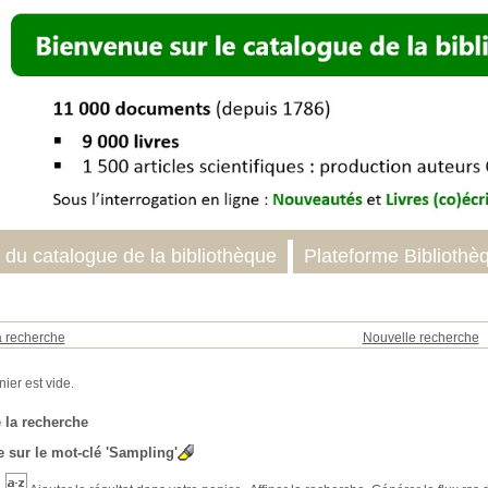
 du catalogue de la bibliothèque
Plateforme Bibliothè
a recherche
Nouvelle recherche
 la recherche
 sur le mot-clé
'Sampling'