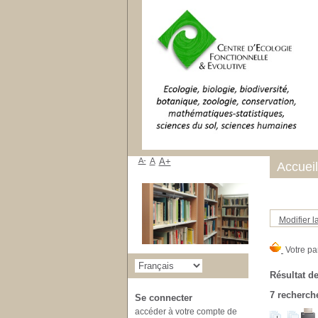
A-
A
A+
Accueil
Modifier l
Résultat de
7
recherche
Se connecter
accéder à votre compte de