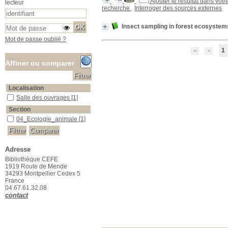
Ajouter le résultat dans votr
lecteur
recherche
Interroger des sources externes
Insect sampling in forest ecosystem
Mot de passe oublié ?
1
Affiner ou comparer
Localisation
Salle des ouvrages
Salle des ouvrages
[1]
Section
04_Ecologie_animale
04_Ecologie_animale
[1]
Adresse
Bibliothèque CEFE
1919 Route de Mende
34293 Montpellier Cedex 5
France
04.67.61.32.08
contact