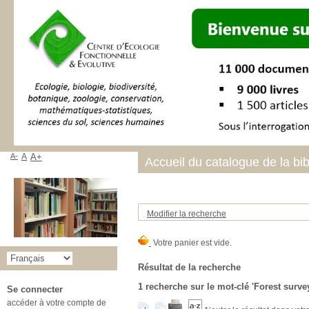
A-
A
A+
Accueil du catalogue de la bi
Modifier la recherche
Résultat de la recherche
1
recherche sur le mot-clé
'Forest surve
Se connecter
accéder à votre compte de