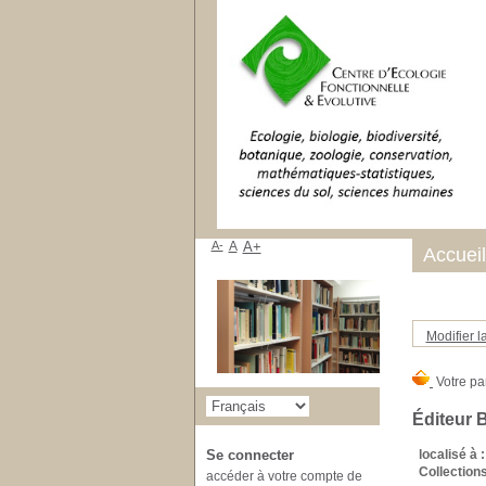
A-
A
A+
Accueil
Modifier l
Éditeur 
localisé à :
Se connecter
Collections
accéder à votre compte de