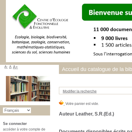
A-
A
A+
Accueil du catalogue de la bi
Modifier la recherche
Auteur Leather, S.R.(Ed.)
Se connecter
accéder à votre compte de
Documents disponibles écrits par