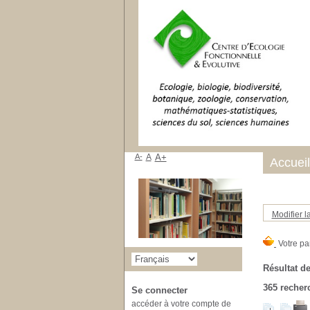
A-
A
A+
Accueil
Modifier l
Résultat de
365
recherc
Se connecter
accéder à votre compte de