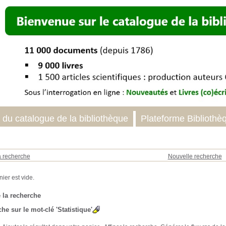
 du catalogue de la bibliothèque
Plateforme Bibliothè
a recherche
Nouvelle recherche
 la recherche
he sur le mot-clé
'Statistique'