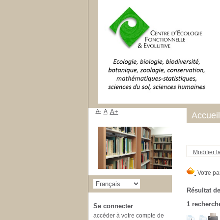
A-
A
A+
Accueil
Modifier l
Résultat de
1
recherche
Se connecter
accéder à votre compte de