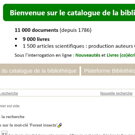
 du catalogue de la bibliothèque
Plateforme Bibliothè
a recherche
Nouvelle recherche
 la recherche
 sur le mot-clé
'Forest insects'