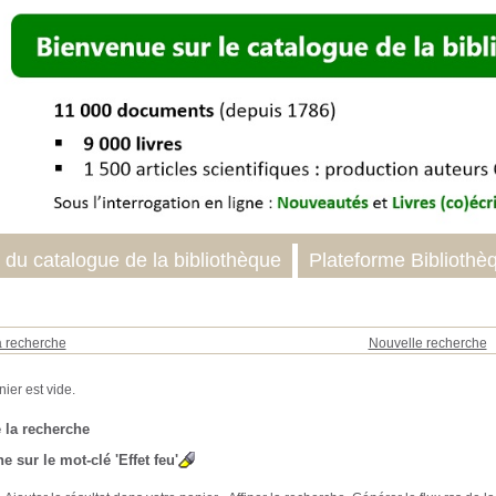
 du catalogue de la bibliothèque
Plateforme Bibliothè
a recherche
Nouvelle recherche
 la recherche
e sur le mot-clé
'Effet feu'