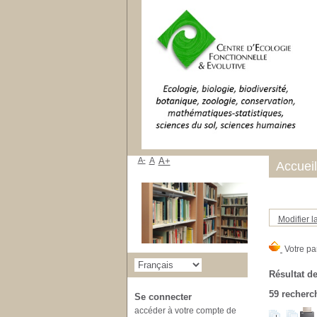
A-
A
A+
Accueil
Modifier l
Résultat de
59
recherch
Se connecter
accéder à votre compte de