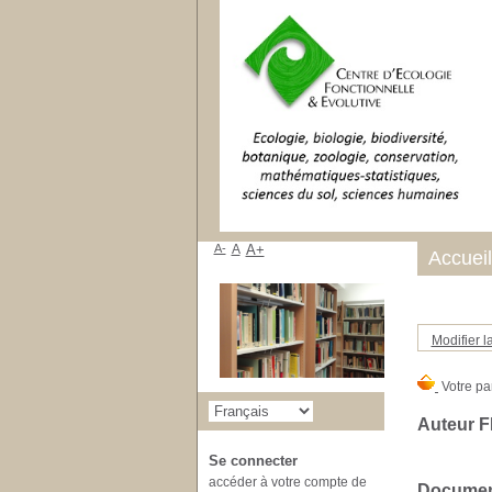
A-
A
A+
Accueil
Modifier l
Auteur 
Se connecter
accéder à votre compte de
Document