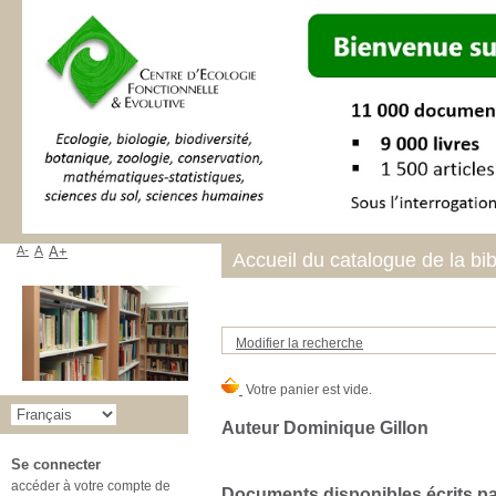
A-
A
A+
Accueil du catalogue de la bi
Modifier la recherche
Auteur Dominique Gillon
Se connecter
accéder à votre compte de
Documents disponibles écrits par