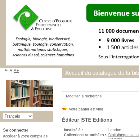
A-
A
A+
Accueil du catalogue de la bi
Modifier la recherche
Éditeur ISTE Editions
localisé à :
London
Se connecter
Collections rattachées :
Bibliothèques et 
accéder à votre compte de