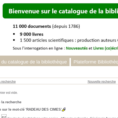
 du catalogue de la bibliothèque
Plateforme Bibliothè
a recherche
Nouvelle recherche
 la recherche
 sur le mot-clé
'RADEAU DES CIMES'