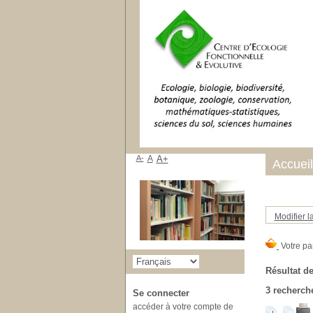
A-
A
A+
Accueil
Modifier l
Résultat de
3
recherche
Se connecter
accéder à votre compte de