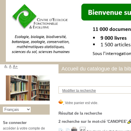
A-
A
A+
Accueil du catalogue de la bi
Modifier la recherche
Résultat de la recherche
2
recherche sur le mot-clé
'CANOPEE'
Se connecter
accéder à votre compte de