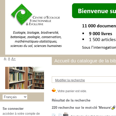
A-
A
A+
Accueil du catalogue de la bi
Modifier la recherche
Résultat de la recherche
220
recherche sur le mot-clé
'Mesure'
Se connecter
accéder à votre compte de