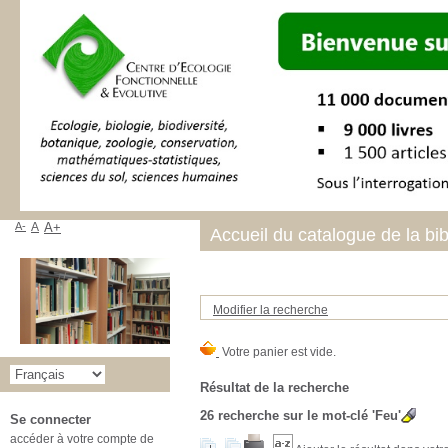
A-
A
A+
Accueil du catalogue de la bi
Modifier la recherche
Résultat de la recherche
26
recherche sur le mot-clé
'Feu'
Se connecter
accéder à votre compte de