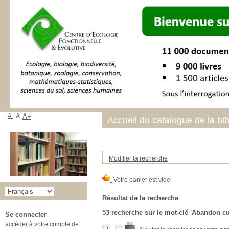
A-
A
A+
Accueil du catalogue de la bi
Modifier la recherche
Résultat de la recherche
53
recherche sur le mot-clé
'Abandon cul
Se connecter
accéder à votre compte de