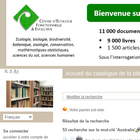
A-
A
A+
Accueil du catalogue de la bi
Modifier la recherche
Résultat de la recherche
53
recherche sur le mot-clé
'Australie'
Se connecter
accéder à votre compte de