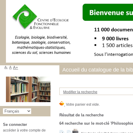
A-
A
A+
Accueil du catalogue de la bi
Modifier la recherche
Résultat de la recherche
64
recherche sur le mot-clé
'Philosophie
Se connecter
accéder à votre compte de