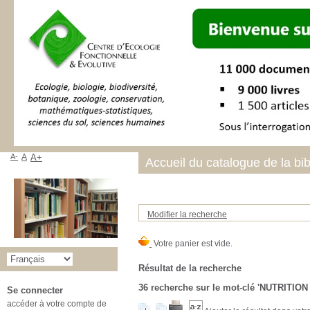
A-
A
A+
Accueil du catalogue de la bi
Modifier la recherche
Résultat de la recherche
36
recherche sur le mot-clé
'NUTRITION
Se connecter
accéder à votre compte de