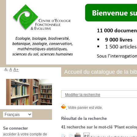
A-
A
A+
Accueil du catalogue de la bi
Modifier la recherche
Résultat de la recherche
41
recherche sur le mot-clé
'Plant ecolo
Se connecter
accéder à votre compte de