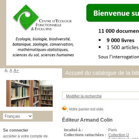
A-
A
A+
Accueil du catalogue de la bi
Modifier la recherche
Éditeur Armand Colin
localisé à :
Paris
Se connecter
Collections rattachées :
Collection U
accéder à votre compte de