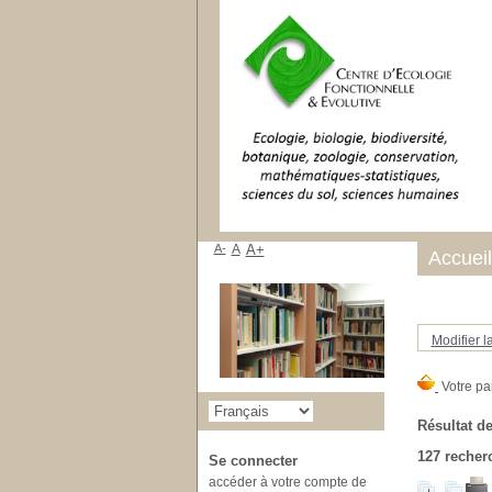
A-
A
A+
Accueil
Modifier l
Résultat de
127
recherc
Se connecter
accéder à votre compte de