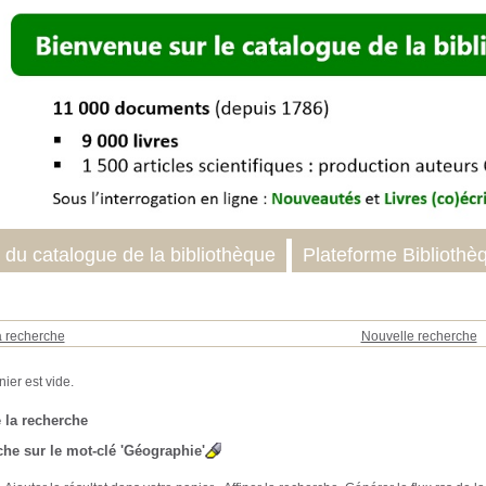
 du catalogue de la bibliothèque
Plateforme Bibliothè
a recherche
Nouvelle recherche
 la recherche
he sur le mot-clé
'Géographie'