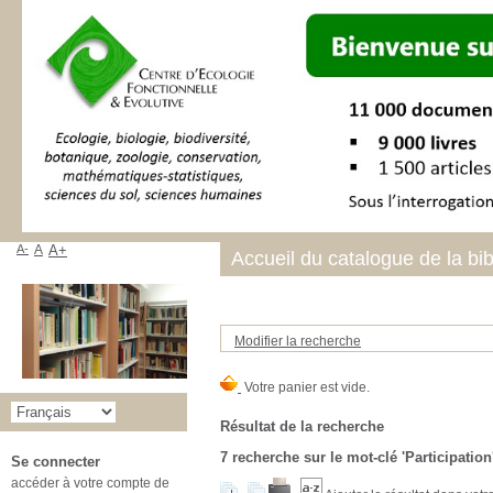
A-
A
A+
Accueil du catalogue de la bi
Modifier la recherche
Résultat de la recherche
7
recherche sur le mot-clé
'Participation
Se connecter
accéder à votre compte de