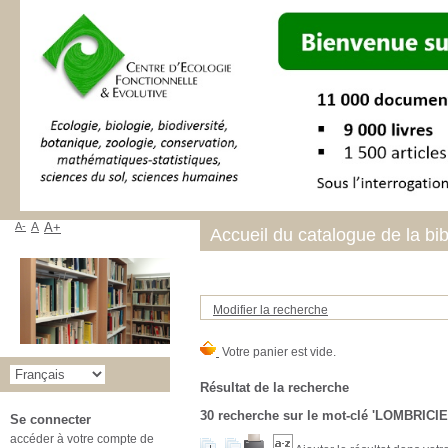
A-
A
A+
Accueil du catalogue de la bi
Modifier la recherche
Résultat de la recherche
30
recherche sur le mot-clé
'LOMBRICIE
Se connecter
accéder à votre compte de