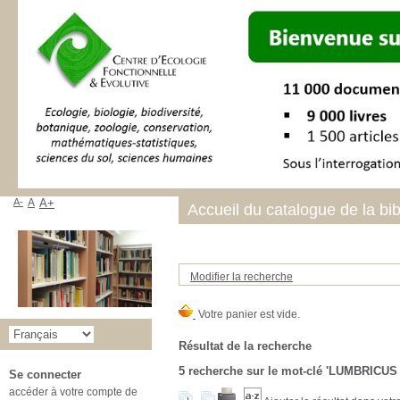
A-
A
A+
Accueil du catalogue de la bi
Modifier la recherche
Résultat de la recherche
5
recherche sur le mot-clé
'LUMBRICUS
Se connecter
accéder à votre compte de