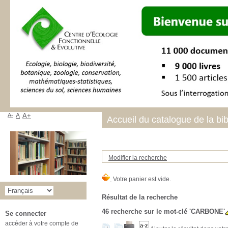
A-
A
A+
Accueil du catalogue de la bi
Modifier la recherche
Résultat de la recherche
46
recherche sur le mot-clé
'CARBONE'
Se connecter
accéder à votre compte de