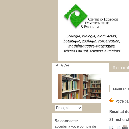
A-
A
A+
Accueil
Modifier l
Résultat de
21
recherch
Se connecter
accéder à votre compte de