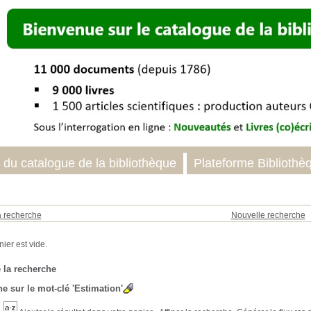
 du catalogue de la bibliothèque
Plateforme Bibliothè
a recherche
Nouvelle recherche
 la recherche
e sur le mot-clé
'Estimation'