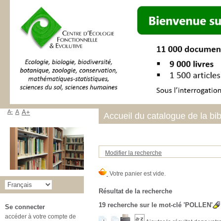
A-
A
A+
Accueil du catalogue de la bi
Modifier la recherche
Résultat de la recherche
19
recherche sur le mot-clé
'POLLEN'
Se connecter
accéder à votre compte de