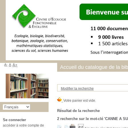
A-
A
A+
Accueil du catalogue de la bi
Modifier la recherche
Résultat de la recherche
2
recherche sur le mot-clé
'CANNE A SU
Se connecter
accéder à votre compte de