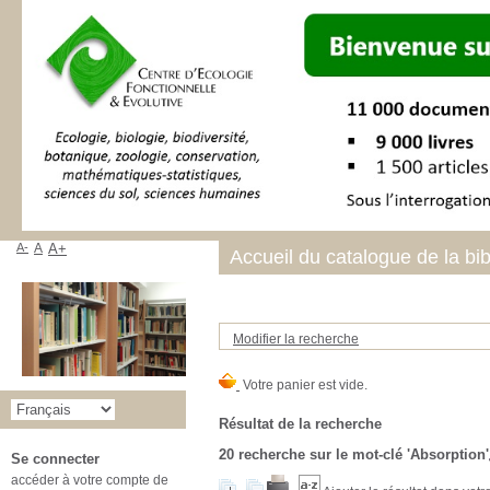
A-
A
A+
Accueil du catalogue de la bi
Modifier la recherche
Résultat de la recherche
20
recherche sur le mot-clé
'Absorption'
Se connecter
accéder à votre compte de