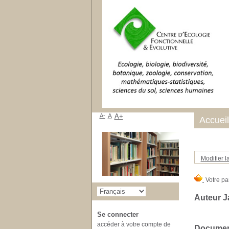
A-
A
A+
Accueil
Modifier l
Auteur J
Se connecter
accéder à votre compte de
Document