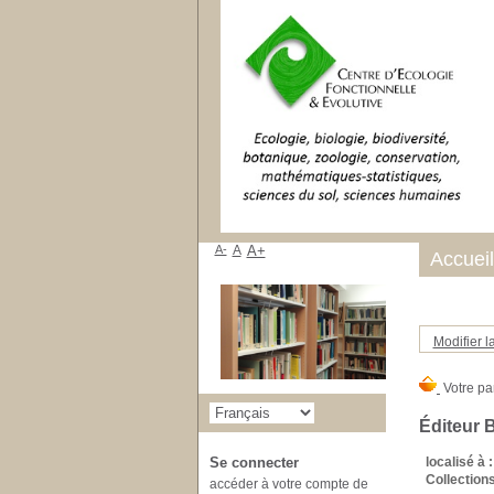
A-
A
A+
Accueil
Modifier l
Éditeur
localisé à :
Se connecter
Collections
accéder à votre compte de